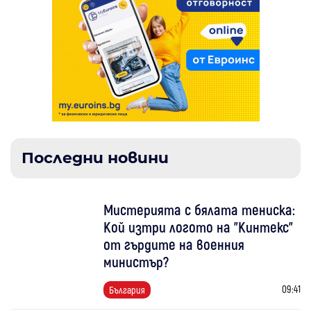
Последни новини
Мистерията с бялата тениска:
Кой изтри логото на "Кинтекс"
от гърдите на военния
министър?
09:41
България