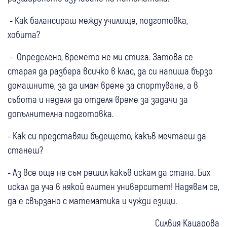
- Как балансираш между училище, подготовка,
хобита?
- Определено, времето не ми стига. Затова се
старая да разбера всичко в клас, да си напиша бързо
домашните, за да имам време за спортуване, а в
събота и неделя да отделя време за задачи за
допълнителна подготовка.
- Как си представяш бъдещето, какъв мечтаеш да
станеш?
- Аз все още не съм решил какъв искам да стана. Бих
искал да уча в някой елитен университет! Надявам се,
да е свързано с математика и чужди езици.
Силвия Кацарова