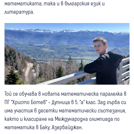
математиката, така и в българския език и
литература.
Той се обучава в новата математическа паралелка в
ПГ “Христо Ботев“ – Дупница в 5. “а“ клас. Зад гърба си
има участия в десетки математически състезания,
както и класиране на Международна олимпиада по
математика в Баку, Азербайджан.