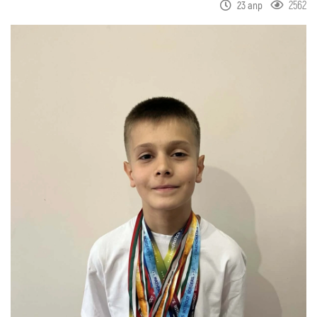
2562
23 апр