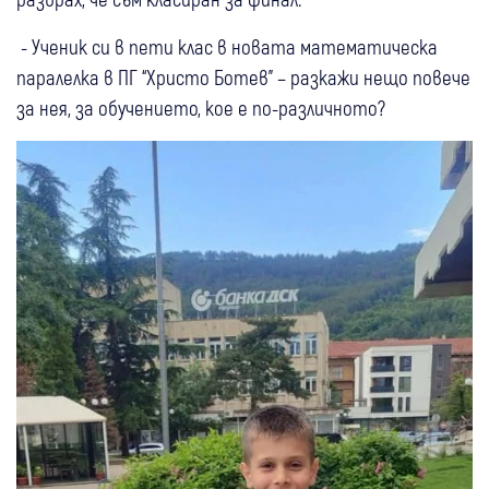
- Ученик си в пети клас в новата математическа
паралелка в ПГ “Христо Ботев” – разкажи нещо повече
за нея, за обучението, кое е по-различното?