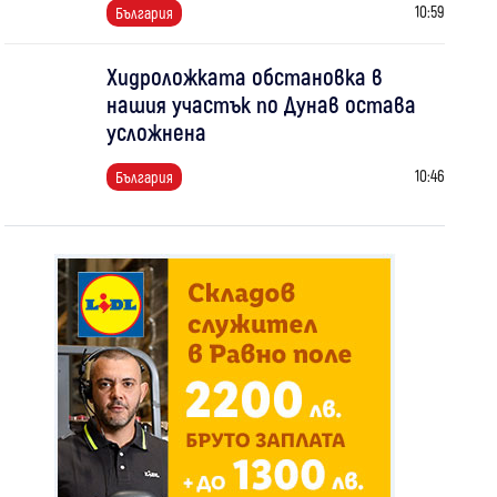
10:59
България
Хидроложката обстановка в
нашия участък по Дунав остава
усложнена
10:46
България