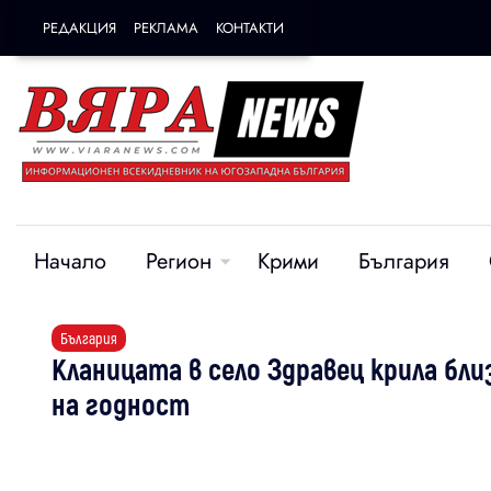
РЕДАКЦИЯ
РЕКЛАМА
КОНТАКТИ
Начало
Регион
Крими
България
България
Кланицата в село Здравец крила бли
на годност