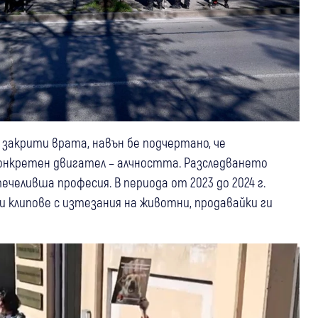
закрити врата, навън бе подчертано, че
конкретен двигател – алчността. Разследването
ечеливша професия. В периода от 2023 до 2024 г.
 клипове с изтезания на животни, продавайки ги