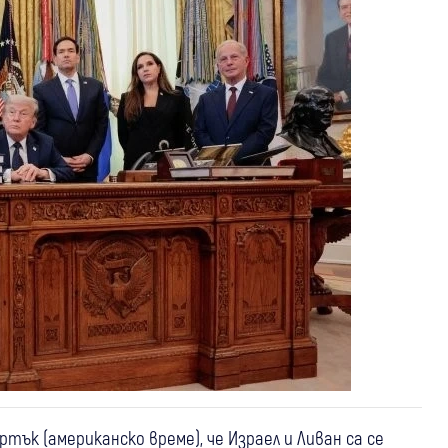
ък (американско време), че Израел и Ливан са се