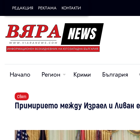
РЕДАКЦИЯ
РЕКЛАМА
КОНТАКТИ
Начало
Регион
Крими
България
Свят
Примирието между Израел и Ливан е