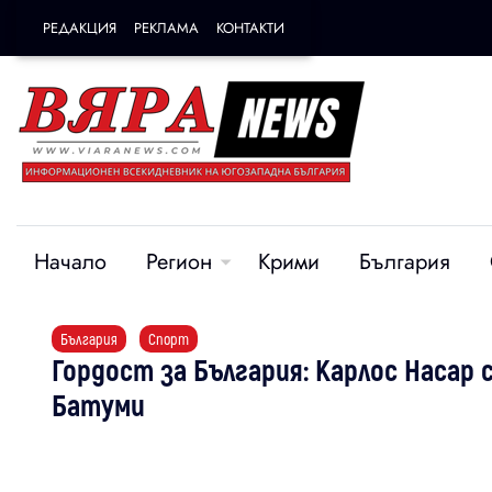
РЕДАКЦИЯ
РЕКЛАМА
КОНТАКТИ
Начало
Регион
Крими
България
България
Спорт
Гордост за България: Карлос Насар
Батуми