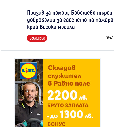
Призив за помощ: Бобошево търси
доброволци за гасенето на пожара
край Висока могила
16:49
Бобошево