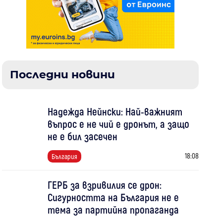
Последни новини
Надежда Нейнски: Най-важният
въпрос е не чий е дронът, а защо
не е бил засечен
18:08
България
ГЕРБ за взривилия се дрон:
Сигурността на България не е
тема за партийна пропаганда