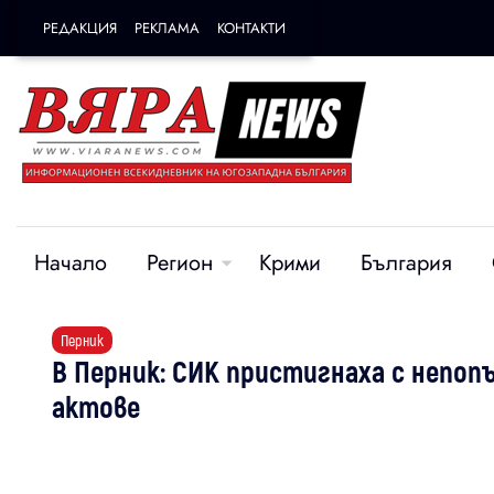
РЕДАКЦИЯ
РЕКЛАМА
КОНТАКТИ
Начало
Регион
Крими
България
Перник
В Перник: СИК пристигнаха с непоп
актове