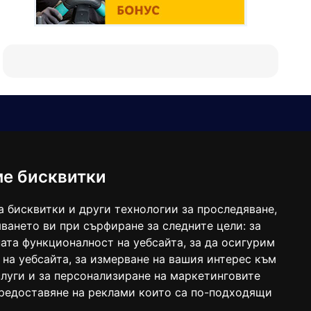
Е-мейл
Следвайте ни:
viaranews@gmail.com
balgarkanews@gmail.com
ме бисквитки
viara_reklama@mail.bg
а бисквитки и други технологии за проследяване,
ването ви при сърфиране за следните цели:
за
ата функционалност на уебсайта
,
за да осигурим
 на уебсайта
,
за измерване на вашия интерес към
луги и за персонализиране на маркетинговите
предоставяне на реклами които са по-подходящи