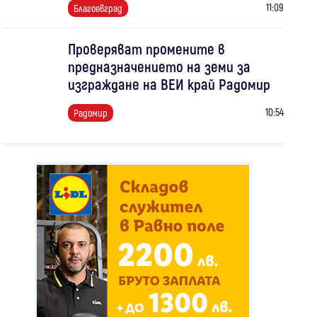
11:09
Благоевград
Проверяват промените в
предназначението на земи за
изграждане на ВЕИ край Радомир
10:54
Радомир