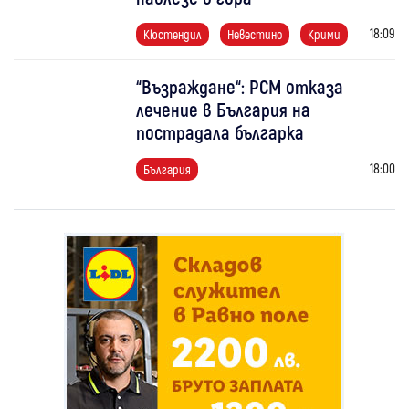
18:09
Кюстендил
Невестино
Крими
“Възраждане“: РСМ отказа
лечение в България на
пострадала българка
18:00
България