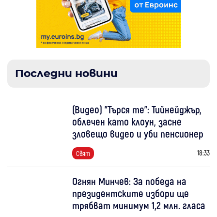
Последни новини
(Видео) "Търся те": Тийнейджър,
облечен като клоун, засне
зловещо видео и уби пенсионер
18:33
Свят
Огнян Минчев: За победа на
президентските избори ще
трябват минимум 1,2 млн. гласа