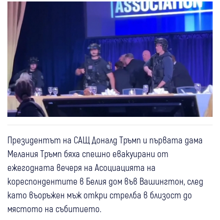
Президентът на САЩ Доналд Тръмп и първата дама
Мелания Тръмп бяха спешно евакуирани от
ежегодната вечеря на Асоциацията на
кореспондентите в Белия дом във Вашингтон, след
като въоръжен мъж откри стрелба в близост до
мястото на събитието.