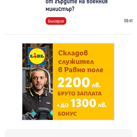
от гърдите на военния
министър?
09:41
България