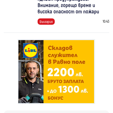
Внимание, горещо време и
висока опасност от пожари
10:43
България