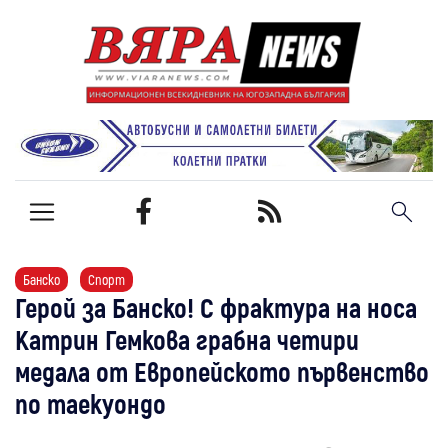
Банско
Спорт
Герой за Банско! С фрактура на носа
Катрин Гемкова грабна четири
медала от Европейското първенство
по таекуондо