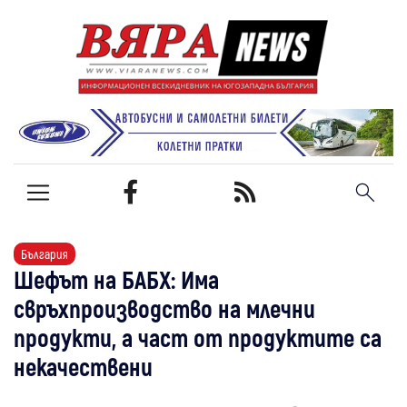
България
Шефът на БАБХ: Има
свръхпроизводство на млечни
продукти, а част от продуктите са
некачествени