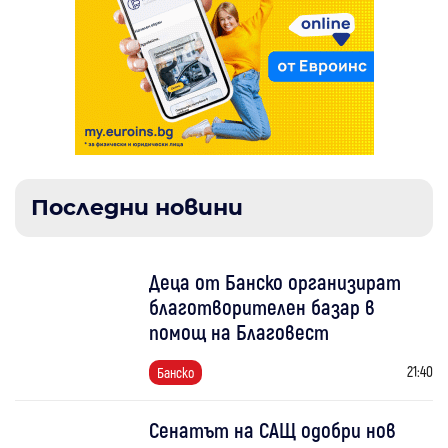
Последни новини
Деца от Банско организират
благотворителен базар в
помощ на Благовест
21:40
Банско
Сенатът на САЩ одобри нов