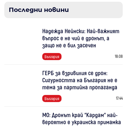
Последни новини
Надежда Нейнски: Най-важният
въпрос е не чий е дронът, а
защо не е бил засечен
18:08
България
ГЕРБ за взривилия се дрон:
Сигурността на България не е
тема за партийна пропаганда
17:44
България
МО: Дронът край “Кардам“ най-
вероятно е украинска примамка