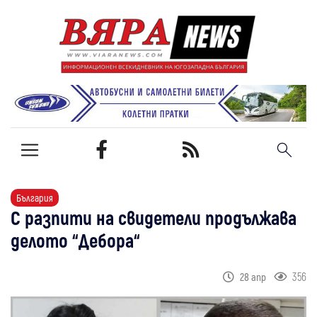
България
С разпити на свидетели продължава
делото “Дебора“
356
28 апр