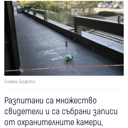
Снимка: Булфото
Разпитани са множество
свидетели и са събрани записи
от охранителните камери,