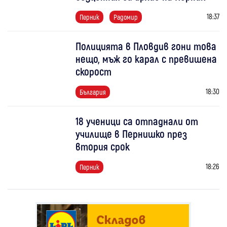
18:37
Перник
Радомир
Полицията в Пловдив гони това
нещо, мъж го карал с превишена
скорост
18:30
България
18 ученици са отпаднали от
училище в Пернишко през
втория срок
18:26
Перник