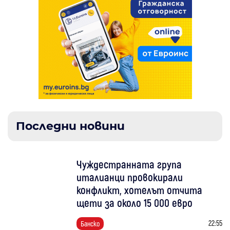
Последни новини
Чуждестранната група
италианци провокирали
конфликт, хотелът отчита
щети за около 15 000 евро
22:55
Банско