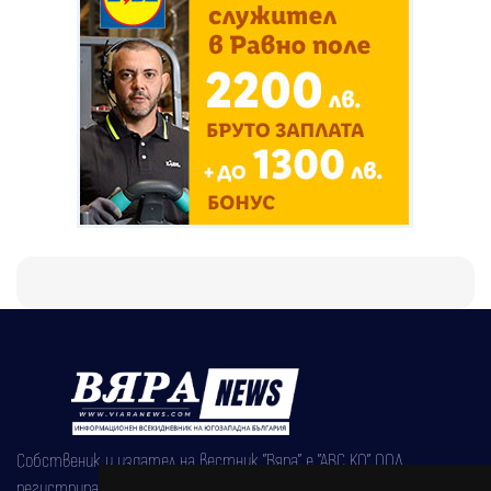
Собственик и издател на вестник "Вяра" е "АВС КО" ООД,
регистрирана на 08.05.2002 година.