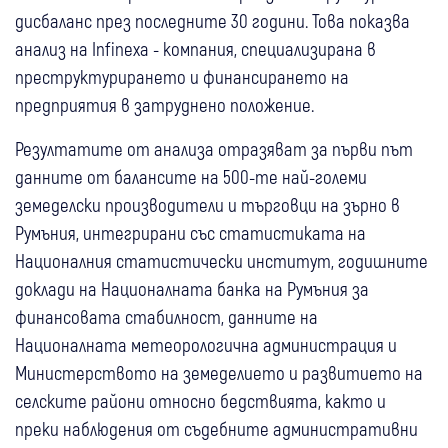
дисбаланс през последните 30 години. Това показва
анализ на Infinexa - компания, специализирана в
преструктурирането и финансирането на
предприятия в затруднено положение.
Резултатите от анализа отразяват за първи път
данните от балансите на 500-те най-големи
земеделски производители и търговци на зърно в
Румъния, интегрирани със статистиката на
Националния статистически институт, годишните
доклади на Националната банка на Румъния за
финансовата стабилност, данните на
Националната метеорологична администрация и
Министерството на земеделието и развитието на
селските райони относно бедствията, както и
преки наблюдения от съдебните административни