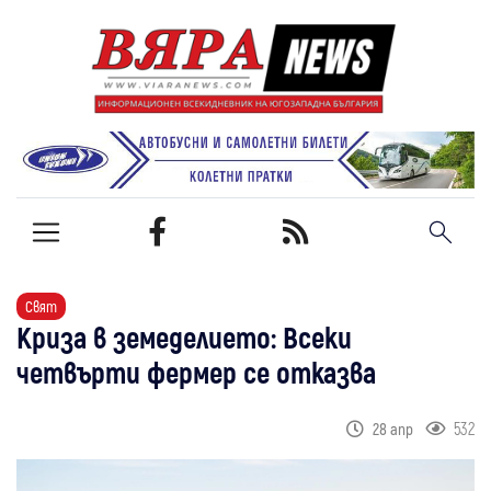
Свят
Криза в земеделието: Всеки
четвърти фермер се отказва
532
28 апр