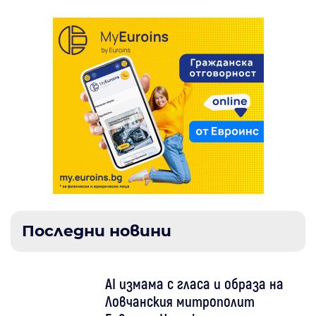
Последни новини
AI измама с гласа и образа на
Ловчанския митрополит