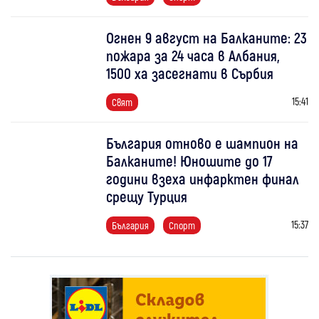
Огнен 9 август на Балканите: 23
пожара за 24 часа в Албания,
1500 ха засегнати в Сърбия
15:41
Свят
България отново е шампион на
Балканите! Юношите до 17
години взеха инфарктен финал
срещу Турция
15:37
България
Спорт