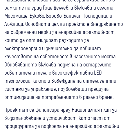
рамките на град Гоце Делчев, а включва и селата
Мосомище, Буково, Борово, Баничан, Господинци и
Лъжница. Основната цел на проекта е внедряването
на съвременни мерки за енергийна ефективност,
които да оптимизират разходите за
електроенергия и значително да повишат
качеството на осветеност в населените места.
Обновяването включва подмяна на остарелите
осветителни тела с високоефективни LED
технологии, както и въвеждане на интелигентни
системи за управление, позволяващи прецизна
оптимизация на потреблението в реално време.
Проектът се финансира чрез Националния план за
възстановяване и устойчивост, като част от
процедурата за подкрепа на енергийно ефективни