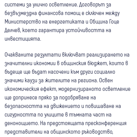
системи за улично осветление. Договорът за
безвъзмездна финансова помощ е сключен между
Министерство на енергетиката и Община Гоце
Делчев, което гарантира устойчивостта на
инвестицията.
Очакваните резултати включват реализирането на
значителни икономии в общинския бюджет, които в
бъдеще ще бъдат насочени към други социално
значими каузи за жителите на региона. Освен
икономическия ефект, модернизираното осветление
ще допринесе пряко за подобряване на
безопасността на движението и повишаване на
сигурността по улиците в тъмната част на
денонощието. На предстоящата пресконференция
представители на общинското ръководство,