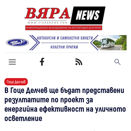
Гоце Делчев
В Гоце Делчев ще бъдат представени
резултатите по проект за
енергийна ефективност на уличното
осветление