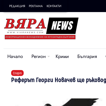
РЕДАКЦИЯ
РЕКЛАМА
КОНТАКТИ
Начало
Регион
Крими
България
Спорт
Реферът Георги Новачев ще ръково