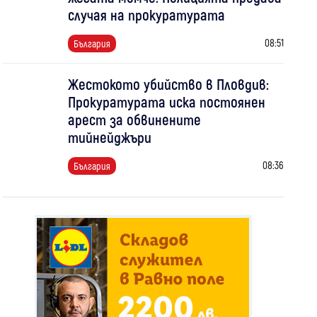
случая на прокуратурата
08:51
България
Жестокото убийство в Пловдив:
Прокуратурата иска постоянен
арест за обвинените
тийнейджъри
08:36
България