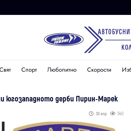
Свят
Спорт
Любопитно
Скорости
Из
ди югозападното дерби Пирин-Марек
540
30 апр