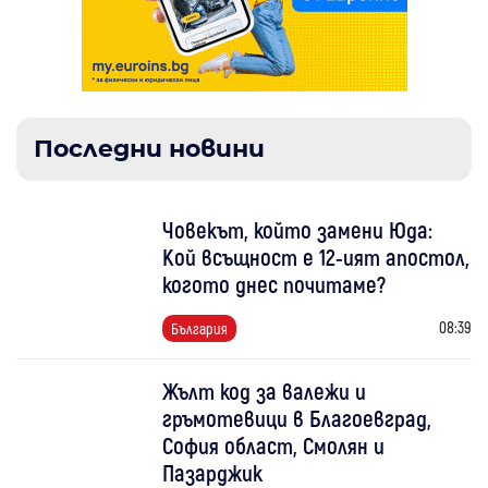
Последни новини
Човекът, който замени Юда:
Кой всъщност е 12-ият апостол,
когото днес почитаме?
08:39
България
Жълт код за валежи и
гръмотевици в Благоевград,
София област, Смолян и
Пазарджик