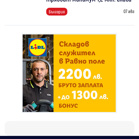
07 авг
България