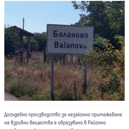
Досъдебно производство за незаконно притежаване
на взривни вещества е образувано в Районно