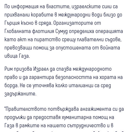
По информация на властите, израелските сили са
прихванали корабите в международни води близо до
Гърция късно в сряда. Организаторите от
Глобалната флотилия Сумуд определиха операцията
като акт на пиратство срещу плавателни съдове,
превозващи помощ за опустошената от войната
ивица Газа.
Рим призова Израел да спазва международното
право и да гарантира безопасността на хората на
борда. Не се уточнява колко италианци са сред
задържаните.
"Правителството потвърждава ангажимента си да
продължи да предоставя хуманитарна помощ на
Газа в рамките на нашето сътрудничество и в