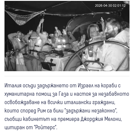
Италия осъди задържането от Израел на кораби с
хуманитарна помощ за Газа и настоя за незабавното
освобождаване на всички италиански граждани,
които според Рим са били "задържани незаконно",
съобщи кабинетът на премиера Джорджия Мелони,
цитиран от "Ройтерс".