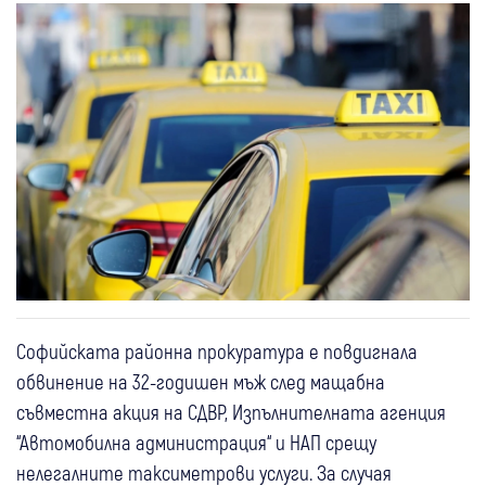
Софийската районна прокуратура е повдигнала
обвинение на 32-годишен мъж след мащабна
съвместна акция на СДВР, Изпълнителната агенция
“Автомобилна администрация“ и НАП срещу
нелегалните таксиметрови услуги. За случая