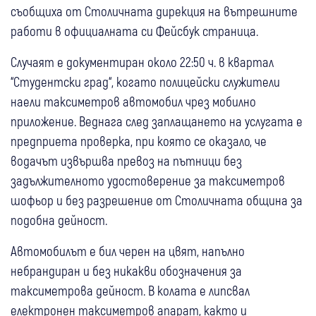
съобщиха от Столичната дирекция на вътрешните
работи в официалната си Фейсбук страница.
Случаят е документиран около 22:50 ч. в квартал
“Студентски град“, когато полицейски служители
наели таксиметров автомобил чрез мобилно
приложение. Веднага след заплащането на услугата е
предприета проверка, при която се оказало, че
водачът извършва превоз на пътници без
задължителното удостоверение за таксиметров
шофьор и без разрешение от Столичната община за
подобна дейност.
Автомобилът е бил черен на цвят, напълно
небрандиран и без никакви обозначения за
таксиметрова дейност. В колата е липсвал
електронен таксиметров апарат, както и