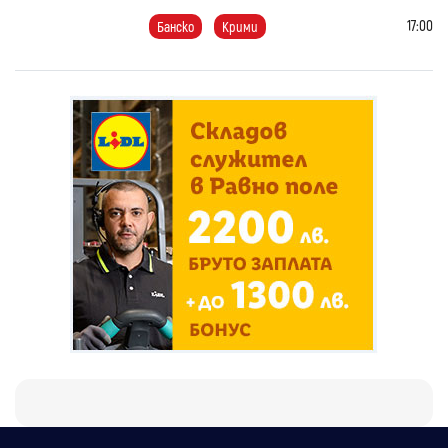
17:00
Банско
Крими