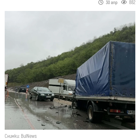
882
30 апр
Снимки: BulNews