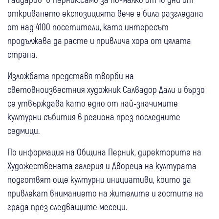
откриването експозицията вече е била разгледана
от над 4100 посетители, като интересът
продължава да расте и привлича хора от цялата
страна.
Изложбата представя творби на
световноизвестния художник Салвадор Дали и бързо
се утвърждава като едно от най-значимите
културни събития в региона през последните
седмици.
По информация на Община Перник, директорите на
Художествената галерия и Двореца на културата
подготвят още културни инициативи, които да
привлекат вниманието на жителите и гостите на
града през следващите месеци.