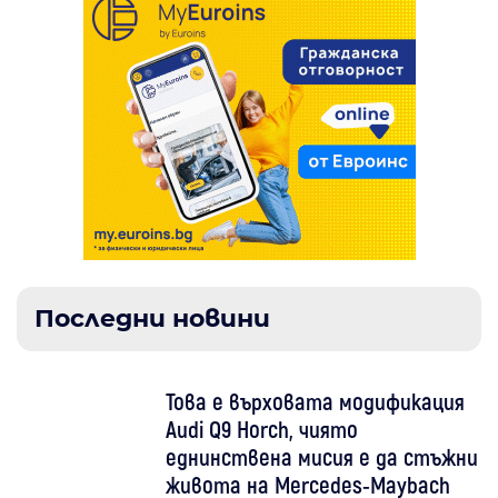
Последни новини
Това е върховата модификация
Audi Q9 Horch, чиято
еднинствена мисия е да стъжни
живота на Mercedes-Maybach