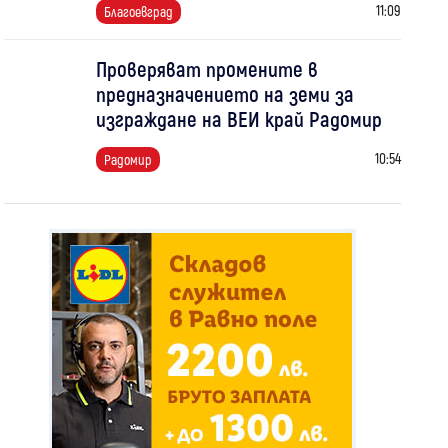
11:09
Благоевград
Проверяват промените в
предназначението на земи за
изграждане на ВЕИ край Радомир
10:54
Радомир