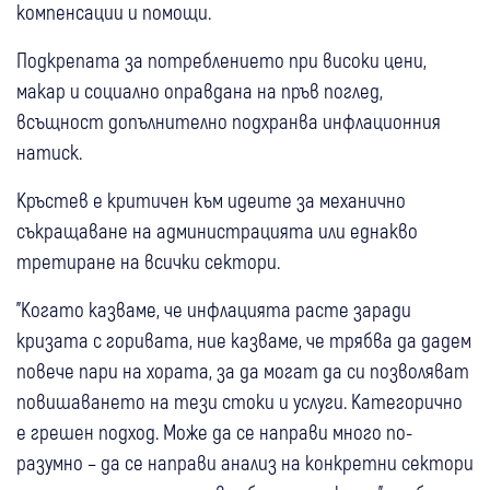
компенсации и помощи.
Подкрепата за потреблението при високи цени,
макар и социално оправдана на пръв поглед,
всъщност допълнително подхранва инфлационния
натиск.
Кръстев е критичен към идеите за механично
съкращаване на администрацията или еднакво
третиране на всички сектори.
"Когато казваме, че инфлацията расте заради
кризата с горивата, ние казваме, че трябва да дадем
повече пари на хората, за да могат да си позволяват
повишаването на тези стоки и услуги. Категорично
е грешен подход. Може да се направи много по-
разумно – да се направи анализ на конкретни сектори