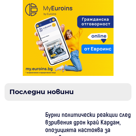
Последни новини
Бурни политически реакции след
взривения дрон край Кардам,
опозицията настоява за