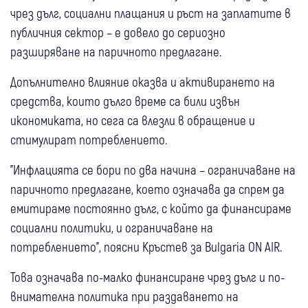
чрез дълг, социални плащания и ръст на заплатите в
публичния сектор – е довело до сериозно
разширяване на паричното предлагане.
Допълнително влияние оказва и активирането на
средства, които дълго време са били извън
икономиката, но сега са влезли в обращение и
стимулират потреблението.
"Инфлацията се бори по два начина – ограничаване на
паричното предлагане, което означава да спрем да
емитираме постоянно дълг, с който да финансираме
социални политики, и ограничаване на
потреблението", поясни Кръстев за Bulgaria ON AIR.
Това означава по-малко финансиране чрез дълг и по-
внимателна политика при раздаването на