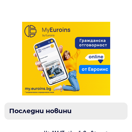
над 86 хил. евро
Последни новини