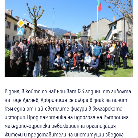
В деня, в който се навършват 123 години от гибелта
на Гоце Делчев, Добринище се събра в знак на почит
към една от най-светлите фигури в българската
история. Пред паметника на идеолога на Вътрешна
македоно-одринска революционна организация
жители и представители на институции сведоха