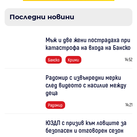
Последни новини
Мъж и две жени пострадаха при
катастрофа на входа на Банско
14:52
Банско
Крими
Радомир с извънредни мерки
след видеото с насилие между
деца
14:21
Радомир
ЮЗДП с призив към ловците за
безопасен и отговорен сезон