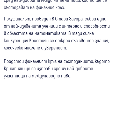
състезават на финалния кръг.
Полуфиналът, проведен в Стара Загора, събра едни
от най-изявените ученици с интерес и способности
в областта на математиката. В тази силна
конкуренция Кристиян се открои със своите знания,
логическо мислене и увереност.
Предстои финалният кръг на състезанието, където
Кристиян ще се изправи срещу най-добрите
участници на международно ниво.