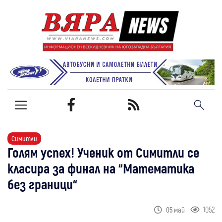
Симитли
Голям успех! Ученик от Симитли се
класира за финал на “Математика
без граници“
1052
05 май