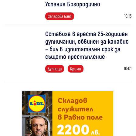
Успение Богородично
10:15
Сапарева баня
Оставиха в ареста 25-годишен
дупничанин, обвинен за канабис
– бил в изпитателен срок за
същото престъпление
10:01
Дупница
Крими