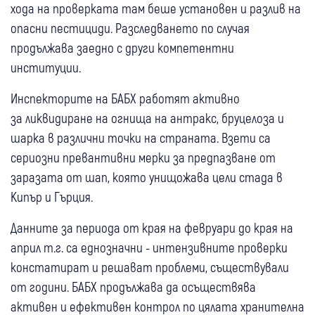
хода на проверката там беше установен и разлив на
опасни пестициди. Разследването по случая
продължава заедно с други компетентни
институции.
Инспекторите на БАБХ работят активно
за ликвидиране на огнища на антракс, бруцелоза и
шарка в различни точки на страната. Взети са
сериозни превантивни мерки за предпазване от
заразата от шап, която унищожава цели стада в
Кипър и Гърция.
Данните за периода от края на февруари до края на
април т.г. са еднозначни - интензивните проверки
констатират и решават проблеми, съществували
от години. БАБХ продължава да осъществява
активен и ефективен контрол по цялата хранителна