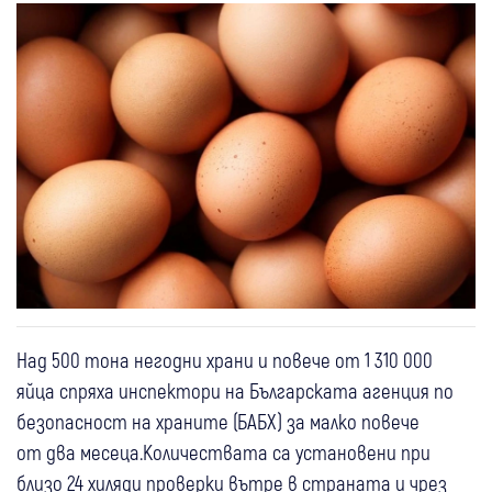
Над 500 тона негодни храни и повече от 1 310 000
яйца спряха инспектори на Българската агенция по
безопасност на храните (БАБХ) за малко повече
от два месеца.Количествата са установени при
близо 24 хиляди проверки вътре в страната и чрез