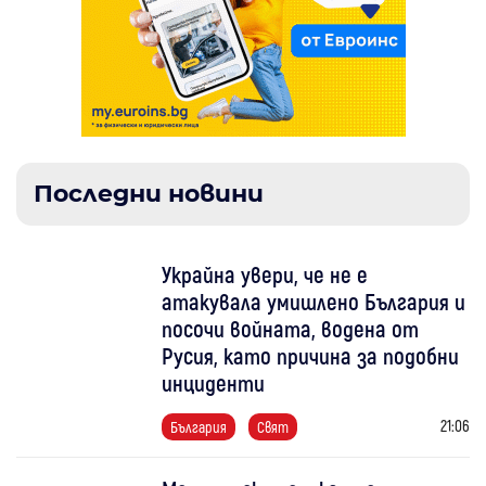
Последни новини
Украйна увери, че не е
атакувала умишлено България и
посочи войната, водена от
Русия, като причина за подобни
инциденти
21:06
България
Свят