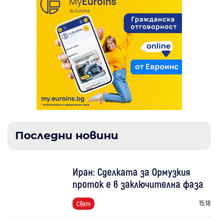
Последни новини
Иран: Сделката за Ормузкия
проток е в заключителна фаза
15:18
Свят