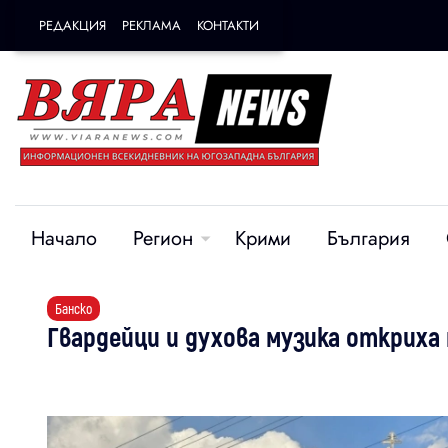
РЕДАКЦИЯ
РЕКЛАМА
КОНТАКТИ
Начало
Регион
Крими
България
Банско
Гвардейци и духова музика откриха