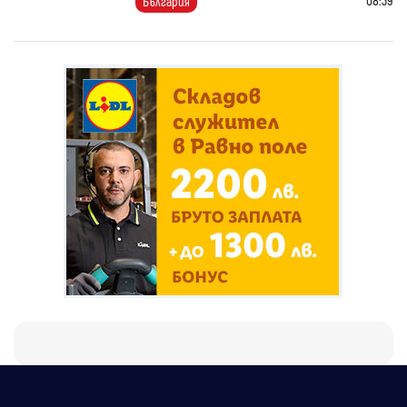
08:39
България