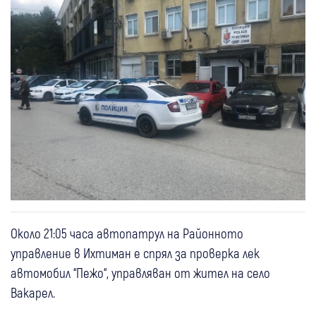
Около 21:05 часа автопатрул на Районното
управление в Ихтиман е спрял за проверка лек
автомобил “Пежо“, управляван от жител на село
Вакарел.