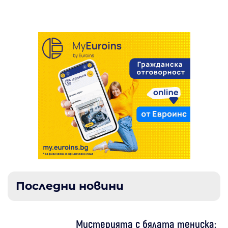
насаждение
Последни новини
Мистерията с бялата тениска: