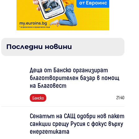
Последни новини
Деца от Банско организират
благотворителен базар в помощ
на Благовест
21:40
Банско
Сенатът на САЩ одобри нов пакет
санкции срещу Русия с фокус върху
енергетиката