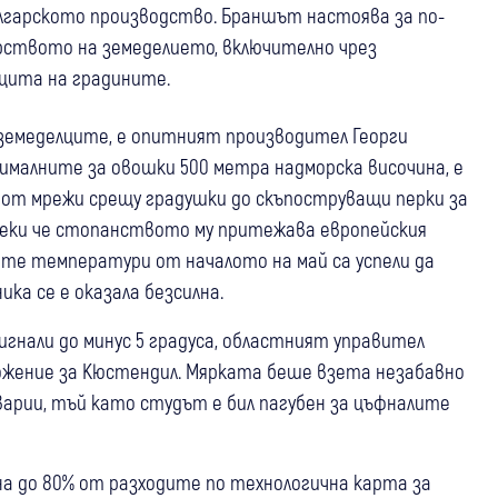
ългарското производство. Браншът настоява за по-
рството на земеделието, включително чрез
щита на градините.
 земеделците, е опитният производител Георги
ималните за овошки 500 метра надморска височина, е
– от мрежи срещу градушки до скъпоструващи перки за
ъпреки че стопанството му притежава европейския
ите температури от началото на май са успели да
ка се е оказала безсилна.
нали до минус 5 градуса, областният управител
ожение за Кюстендил. Мярката беше взета незабавно
варии, тъй като студът е бил пагубен за цъфналите
а до 80% от разходите по технологична карта за