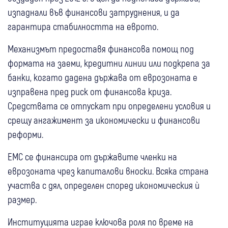
изпаднали във финансови затруднения, и да
гарантира стабилността на еврото.
Механизмът предоставя финансова помощ под
формата на заеми, кредитни линии или подкрепа за
банки, когато дадена държава от еврозоната е
изправена пред риск от финансова криза.
Средствата се отпускат при определени условия и
срещу ангажимент за икономически и финансови
реформи.
ЕМС се финансира от държавите членки на
еврозоната чрез капиталови вноски. Всяка страна
участва с дял, определен според икономическия ѝ
размер.
Институцията играе ключова роля по време на