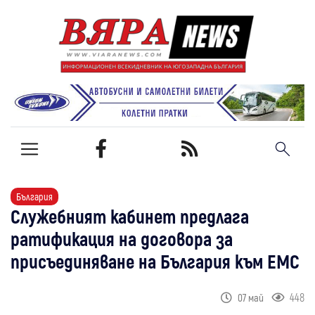
България
Служебният кабинет предлага
ратификация на договора за
присъединяване на България към ЕМС
448
07 май