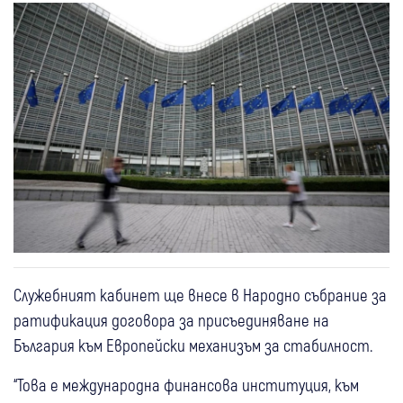
Служебният кабинет ще внесе в Народно събрание за
ратификация договора за присъединяване на
България към Европейски механизъм за стабилност.
“Това е международна финансова институция, към