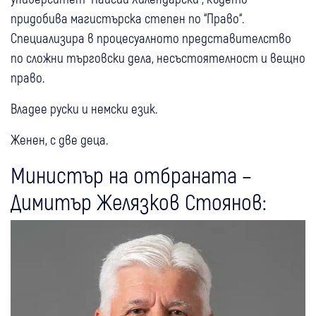
придобива магистърска степен по “Право“.
Специализира в процесуалното представителство
по сложни търговски дела, несъстоятелност и вещно
право.
Владее руски и немски език.
Женен, с две деца.
Министър на отбраната –
Димитър Желязков Стоянов: