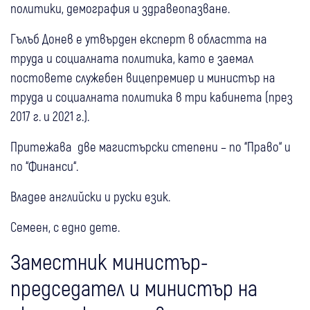
политики, демография и здравеопазване.
Гълъб Донев е утвърден експерт в областта на
труда и социалната политика, като е заемал
постовете служебен вицепремиер и министър на
труда и социалната политика в три кабинета (през
2017 г. и 2021 г.).
Притежава две магистърски степени – по “Право“ и
по “Финанси“.
Владее английски и руски език.
Семеен, с едно дете.
Заместник министър-
председател и министър на