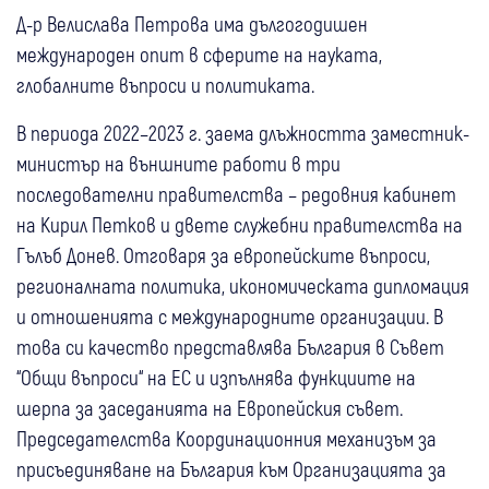
Д-р Велислава Петрова има дългогодишен
международен опит в сферите на науката,
глобалните въпроси и политиката.
В периода 2022–2023 г. заема длъжността заместник-
министър на външните работи в три
последователни правителства – редовния кабинет
на Кирил Петков и двете служебни правителства на
Гълъб Донев. Отговаря за европейските въпроси,
регионалната политика, икономическата дипломация
и отношенията с международните организации. В
това си качество представлява България в Съвет
“Общи въпроси“ на ЕС и изпълнява функциите на
шерпа за заседанията на Европейския съвет.
Председателства Координационния механизъм за
присъединяване на България към Организацията за