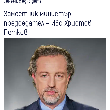
Семеен, с едно дете.
Заместник министър-
председател – Иво Христов
Петков