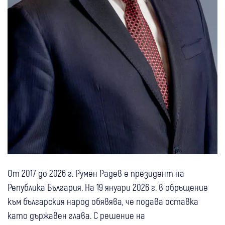
От 2017 до 2026 г. Румен Радев е президент на
Република България. На 19 януари 2026 г. в обръщение
към българския народ обявява, че подава оставка
като държавен глава. С решение на