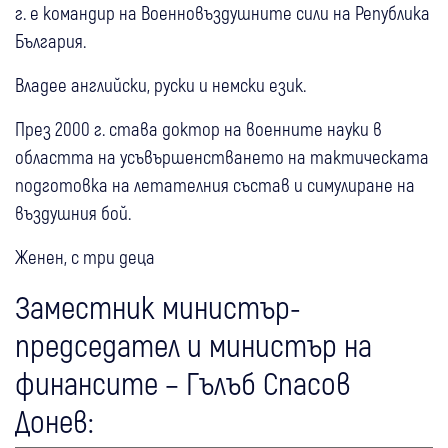
г. е командир на Военновъздушните сили на Република
България.
Владее английски, руски и немски език.
През 2000 г. става доктор на военните науки в
областта на усъвършенстването на тактическата
подготовка на летателния състав и симулиране на
въздушния бой.
Женен, с три деца
Заместник министър-
председател и министър на
финансите – Гълъб Спасов
Донев: