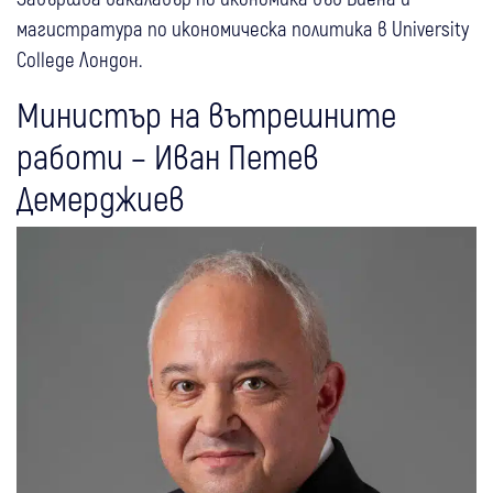
магистратура по икономическа политика в University
College Лондон.
Министър на вътрешните
работи – Иван Петев
Демерджиев