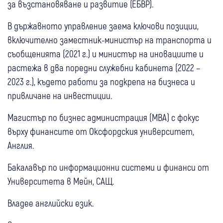
за възстановяване и развитие (ЕБВР).
В държавното управление заема ключови позиции,
включително заместник-министър на транспорта и
съобщенията (2021 г.) и министър на иновациите и
растежа в два поредни служебни кабинета (2022 –
2023 г.), където работи за подкрепа на бизнеса и
привличане на инвестиции.
Магистър по бизнес администрация (MBA) с фокус
върху финансите от Оксфордския университет,
Англия.
Бакалавър по информационни системи и финанси от
Университета в Мейн, САЩ.
Владее английски език.