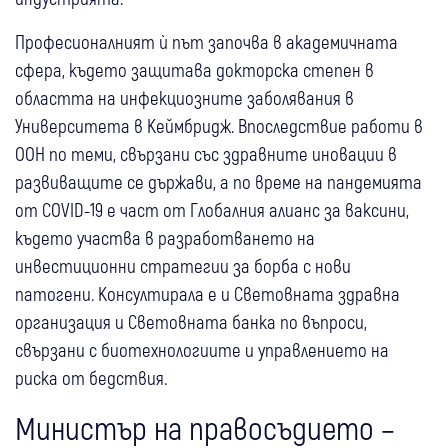
Професионалният ѝ път започва в академичната
сфера, където защитава докторска степен в
областта на инфекциозните заболявания в
Университета в Кеймбридж. Впоследствие работи в
ООН по теми, свързани със здравните иновации в
развиващите се държави, а по време на пандемията
от COVID-19 е част от Глобалния алианс за ваксини,
където участва в разработването на
инвестиционни стратегии за борба с нови
патогени. Консултирала е и Световната здравна
организация и Световната банка по въпроси,
свързани с биотехнологиите и управлението на
риска от бедствия.
Министър на правосъдието –