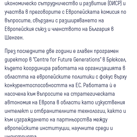
икономическо сътрудничество и развитие (ОИСР) и
участва в преговорите с Европейската комисия по
въпросите, свързани с разширяването на
Европейския съюз и членството на България в
Шенген.
През последните две години е главен програмен
директор в “Centre for Future Generations“ в Брюксел,
където координира работата на организацията в
областта на европейските политики с фокус върху
конкурентоспособността на ЕС. Работата ѝ е
насочена към въпросите на стратегическата
автономия на Европа в области като изкуствения
интелект и отбранителните технологии, както и
към изграждането на партньорства между
европейските институции, научните среди и
индустрията.