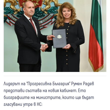
Лидерът на “Прогресивна България“ Румен Радев
представи състава на новия кабинет. Ето
биографиите на министрите, които ще бъдат
гласувани утре в НС: