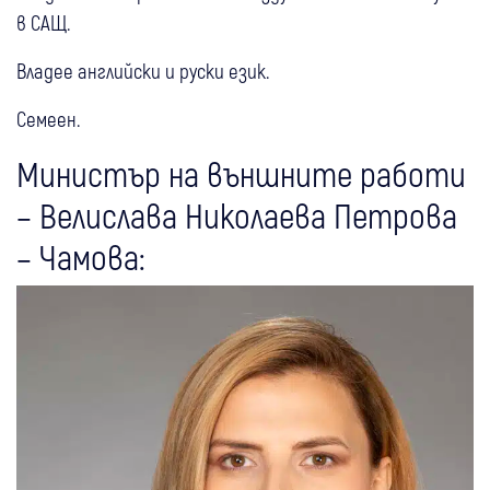
в САЩ.
Владее английски и руски език.
Семеен.
Министър на външните работи
– Велислава Николаева Петрова
– Чамова: