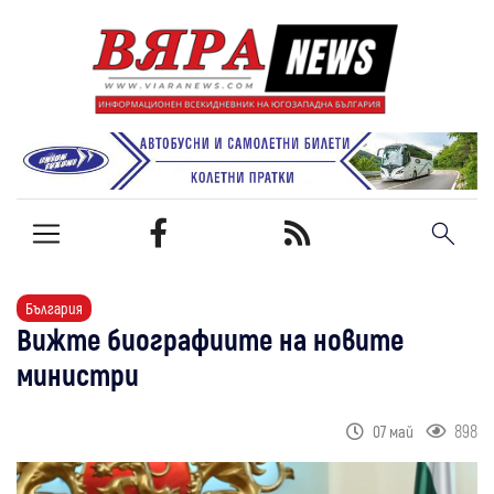
България
Вижте биографиите на новите
министри
898
07 май