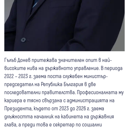
Гълъб Донев притежава значителен опит в най-
високите нива на държавното управление. В периода
2022 – 2023 г. заема поста служебен министър-
председател на Република България в две
последователни правителства. Професионалната му
кариера е тясно свързана с администрацията на
Президента, където от 2023 до 2026 г. заема
длъжността началник на кабинета на държавния
глава, а преди това е секретар по социални