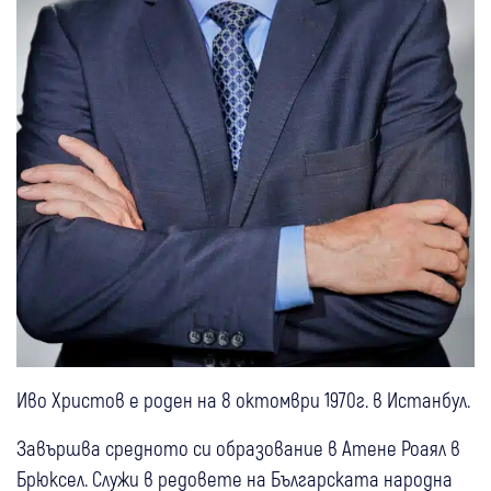
Иво Христов е роден на 8 октомври 1970г. в Истанбул.
Завършва средното си образование в Атене Роаял в
Брюксел. Служи в редовете на Българската народна