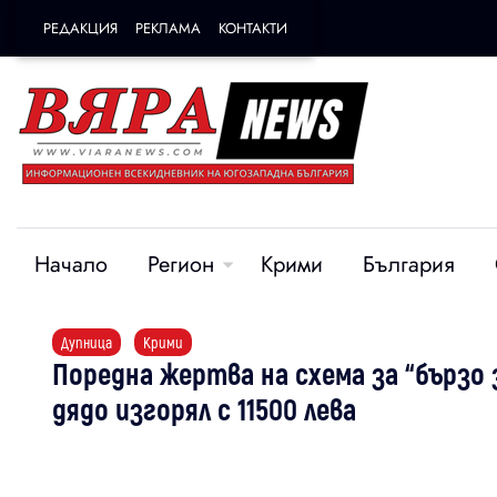
РЕДАКЦИЯ
РЕКЛАМА
КОНТАКТИ
Начало
Регион
Крими
България
Дупница
Крими
Поредна жертва на схема за “бързо 
дядо изгорял с 11500 лева