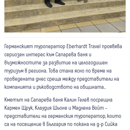
Германският туроператор Eberhardt Travel проявява
сериозен интерес към Сапарева баня и
възможностите за развитие на целогодишен
туризъм в региона. Това стана ясно по време на
проведената днес среща между представители на
компанията и ръководството на общината..
Кметът на Сапарева баня Калин Гелев посрещна
Кармен Щрук, Клаудия Шьоне и Мадлена Войт –
представители на германския туроператор, които
са на посещение в България по покана на д-р Сийка