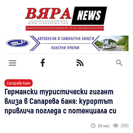
Сапарева баня
Германски туристически гигант
влиза в Сапарева баня: курортът
привлича погледа с потенциала си
2080
08 май