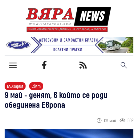
България
Свят
9 май - денят, в който се роди
обединена Европа
502
09 май