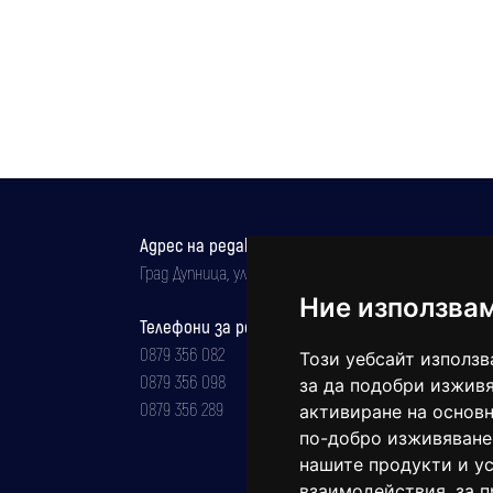
Адрес на редакцията
Град Дупница, ул.''Христо Ботев" 43
Ние използва
Телефони за реклама и абонаменти
0879 356 082
Този уебсайт използв
0879 356 098
за да подобри изживя
0879 356 289
активиране на основн
по-добро изживяване
нашите продукти и ус
взаимодействия
,
за 