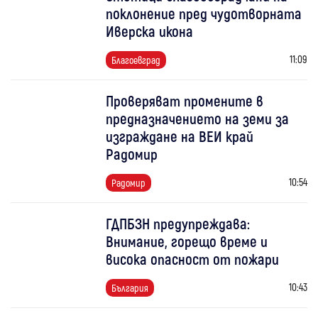
поклонение пред чудотворната
Иверска икона
11:09
Благоевград
Проверяват промените в
предназначението на земи за
изграждане на ВЕИ край
Радомир
10:54
Радомир
ГДПБЗН предупреждава:
Внимание, горещо време и
висока опасност от пожари
10:43
България