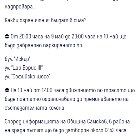
надпревара.
Какви ограничения влизат в сила?
⛔ От 20:00 часа на 9 май до 20:00 часа на 10 май ще
бъде забранено паркирането по:
бул. “Искър“
ул. “Цар Борис III“
ул. “Софийско шосе“
⛔ На 10 май от 12:00 часа движението по трасето ще
бъде поетапно ограничавано до преминаването на
състезателната колона.
Според информацията на Община Самоков, в района
на града пътят ще бъде затворен около 12:52 часа.