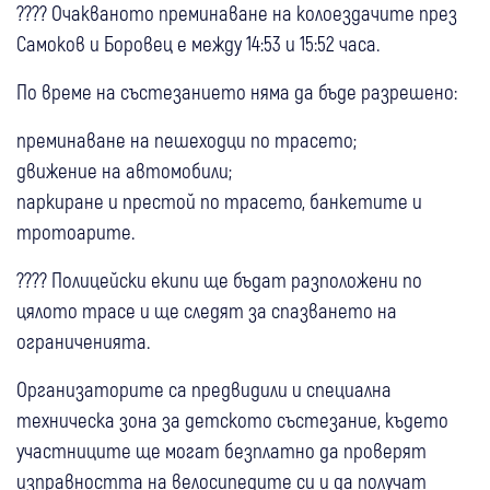
???? Очакваното преминаване на колоездачите през
Самоков и Боровец е между 14:53 и 15:52 часа.
По време на състезанието няма да бъде разрешено:
преминаване на пешеходци по трасето;
движение на автомобили;
паркиране и престой по трасето, банкетите и
тротоарите.
???? Полицейски екипи ще бъдат разположени по
цялото трасе и ще следят за спазването на
ограниченията.
Организаторите са предвидили и специална
техническа зона за детското състезание, където
участниците ще могат безплатно да проверят
изправността на велосипедите си и да получат