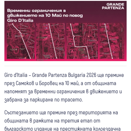
Giro d’Italia – Grande Partenza Bulgaria 2026 ще премине
през Самоков и Боровец на 10 май, а от общината
напомнят за временни ограничения в движението и
забрана за паркиране по трасето.
Състезанието ще премине през територията на
общината в рамките на третия етап от
българското издание на престижната колоездачна