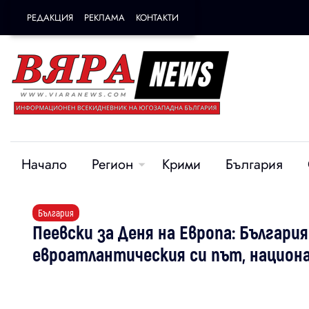
РЕДАКЦИЯ
РЕКЛАМА
КОНТАКТИ
Начало
Регион
Крими
България
България
Пеевски за Деня на Европа: Българи
евроатлантическия си път, национ