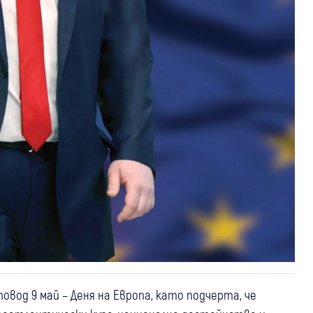
овод 9 май – Деня на Европа, като подчерта, че