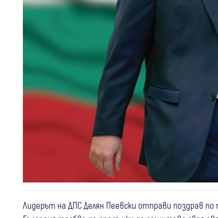
Лидерът на ДПС Делян Пеевски отправи поздрав по п