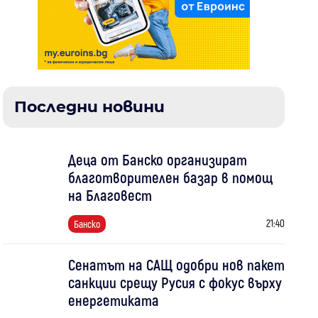
Последни новини
Деца от Банско организират
благотворителен базар в помощ
на Благовест
21:40
Банско
Сенатът на САЩ одобри нов пакет
санкции срещу Русия с фокус върху
енергетиката