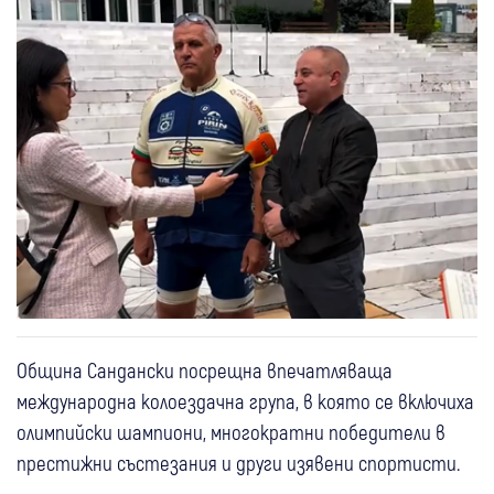
Община Сандански посрещна впечатляваща
международна колоездачна група, в която се включиха
олимпийски шампиони, многократни победители в
престижни състезания и други изявени спортисти.