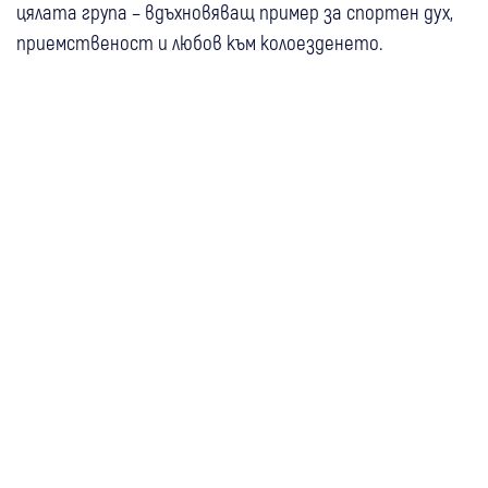
цялата група – вдъхновяващ пример за спортен дух,
приемственост и любов към колоезденето.