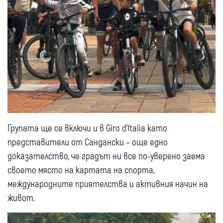
Групата ще се включи и в Giro d’Italia като
представители от Сандански – още едно
доказателство, че градът ни все по-уверено заема
своето място на картата на спорта,
международните приятелства и активния начин на
живот.