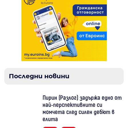
Последни новини
Пирин (Разлог) задържа едно от
най-перспективните си
момчета след силен дебют в
елита