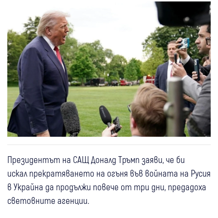
Президентът на САЩ Доналд Тръмп заяви, че би
искал прекратяването на огъня във войната на Русия
в Украйна да продължи повече от три дни, предадоха
световните агенции.