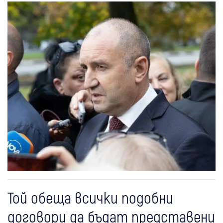
Той обеща всички подобни
договори да бъдат представени