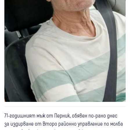
71-годишният мъж от Перник, обявен по-рано днес
за издирване от Второ районно управление по молба