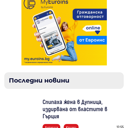
Последни новини
Спипаха жена в Дупница,
издирвана от властите в
Гърция
12:55
Дупница
Крими