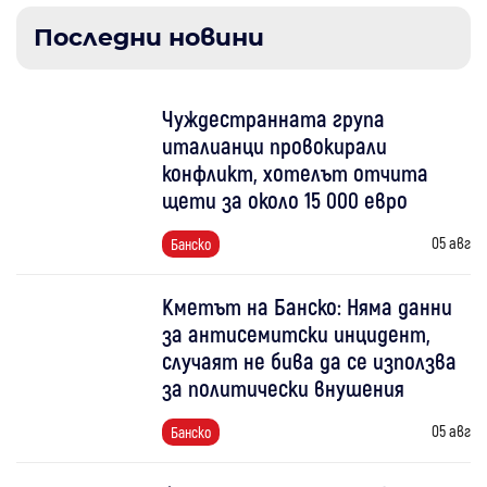
Последни новини
Чуждестранната група
италианци провокирали
конфликт, хотелът отчита
щети за около 15 000 евро
05 авг
Банско
Кметът на Банско: Няма данни
за антисемитски инцидент,
случаят не бива да се използва
за политически внушения
05 авг
Банско