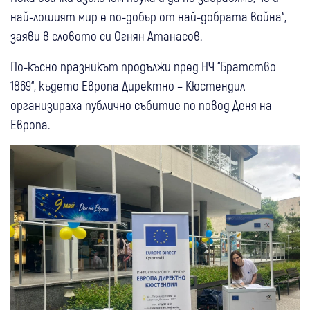
най-лошият мир е по-добър от най-добрата война“,
заяви в словото си Огнян Атанасов.
По-късно празникът продължи пред НЧ “Братство
1869“, където Европа Директно – Кюстендил
организираха публично събитие по повод Деня на
Европа.