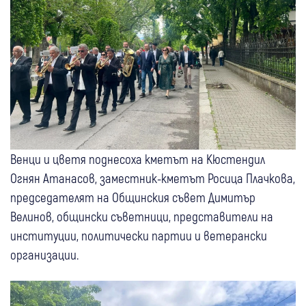
Венци и цветя поднесоха кметът на Кюстендил
Огнян Атанасов, заместник-кметът Росица Плачкова,
председателят на Общинския съвет Димитър
Велинов, общински съветници, представители на
институции, политически партии и ветерански
организации.