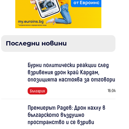
Последни новини
Бурни политически реакции след
взривения дрон край Кардам,
опозицията настоява за отговори
16:04
България
Премиерът Радев: Дрон нахлу в
българското въздушно
пространство и се взриви